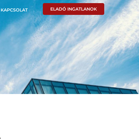
ELADÓ INGATLANOK
KAPCSOLAT
a