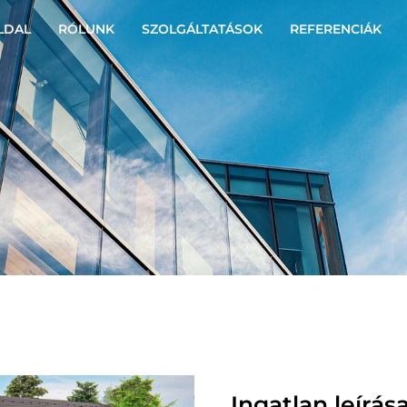
LDAL
RÓLUNK
SZOLGÁLTATÁSOK
REFERENCIÁK
Ingatlan leírás